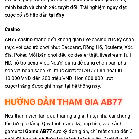
minh bạch và chính xác tuyệt đối. Trải nghiệm ngay đặt
cược xổ số hấp dẫn
tại đây
.
Casino
AB77 casino
mang đến không gian live casino cực kỳ chân
thực với các trò chơi như: Baccarat, Rồng Hổ, Roulette, Xóc
đĩa, Poker. Mỗi bàn chơi đều có dealer thật, livestream full
HD, hỗ trợ tiếng Việt. Người dùng dễ dàng chọn bàn phù
hợp với ngân sách khi mức cược tại AB77 linh hoạt từ
10.000 VNĐ đến 200 triệu VNĐ. Hơn 800.000 lượt
cược/tháng được ghi nhận tại hệ thống này.
HƯỚNG DẪN THAM GIA AB77
Nếu thành viên lần đầu tham gia giải trí tại nhà cái chúng
tôi đừng lo lắng. Quy trình đăng ký, nạp tiền, vào sảnh
game tại
Game AB77
cực kỳ đơn giản, chỉ mất chưa đến 3