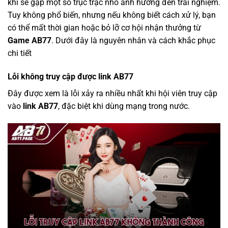
khi sẽ gặp một số trục trặc nhỏ ảnh hưởng đến trải nghiệm.
Tuy không phổ biến, nhưng nếu không biết cách xử lý, bạn
có thể mất thời gian hoặc bỏ lỡ cơ hội nhận thưởng từ
Game AB77
. Dưới đây là nguyên nhân và cách khắc phục
chi tiết
Lỗi không truy cập được link AB77
Đây được xem là lỗi xảy ra nhiều nhất khi hội viên truy cập
vào
link AB77
, đặc biệt khi dùng mạng trong nước.