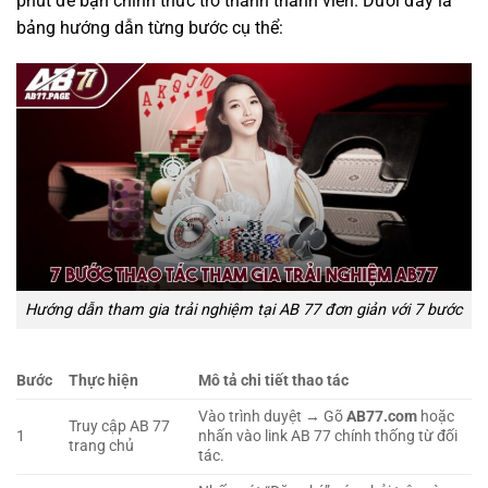
phút để bạn chính thức trở thành thành viên. Dưới đây là
bảng hướng dẫn từng bước cụ thể:
Hướng dẫn tham gia trải nghiệm tại AB 77 đơn giản với 7 bước
Bước
Thực hiện
Mô tả chi tiết thao tác
Vào trình duyệt → Gõ
AB77.com
hoặc
Truy cập AB 77
1
nhấn vào link AB 77 chính thống từ đối
trang chủ
tác.