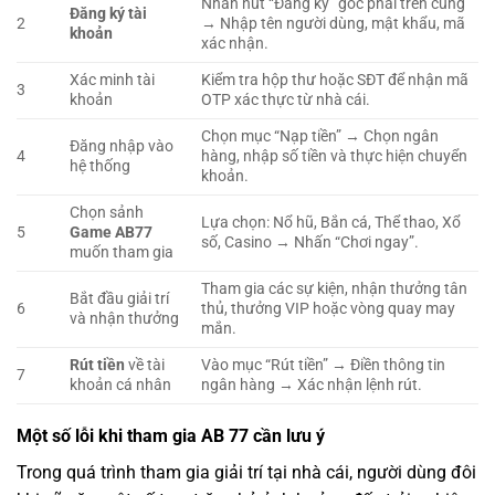
Nhấn nút “Đăng ký” góc phải trên cùng
Đăng ký tài
2
→ Nhập tên người dùng, mật khẩu, mã
khoản
xác nhận.
Xác minh tài
Kiểm tra hộp thư hoặc SĐT để nhận mã
3
khoản
OTP xác thực từ nhà cái.
Chọn mục “Nạp tiền” → Chọn ngân
Đăng nhập vào
4
hàng, nhập số tiền và thực hiện chuyển
hệ thống
khoản.
Chọn sảnh
Lựa chọn: Nổ hũ, Bắn cá, Thể thao, Xổ
5
Game AB77
số, Casino → Nhấn “Chơi ngay”.
muốn tham gia
Tham gia các sự kiện, nhận thưởng tân
Bắt đầu giải trí
6
thủ, thưởng VIP hoặc vòng quay may
và nhận thưởng
mắn.
Rút tiền
về tài
Vào mục “Rút tiền” → Điền thông tin
7
khoản cá nhân
ngân hàng → Xác nhận lệnh rút.
Một số lỗi khi tham gia AB 77 cần lưu ý
Trong quá trình tham gia giải trí tại nhà cái, người dùng đôi