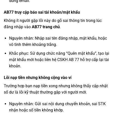
dùng email.
AB77 truy cập báo sai tài khoản/mật khẩu
Không ít người gặp lỗi này do gõ sai thông tin trong lúc
đăng nhập vào
AB77 trang chủ
.
Nguyên nhân: Nhập sai tên đăng nhập, mật khẩu, hoặc
vô tình thêm khoảng trắng.
Khắc phục: Sử dụng chức năng “Quên mật khẩu”, tạo lại
mật khẩu mới hoặc liên hệ CSKH AB 77 hỗ trợ cấp lại tài
khoản.
Lỗi nạp tiền nhưng không cộng vào ví
Trường hợp bạn nạp tiền xong nhưng không thấy cập nhật
số dư là lỗi kỹ thuật thường gặp với người mới.
Nguyên nhân: Gửi sai nội dung chuyển khoản, sai STK
nhận hoặc số tiền không khớp.