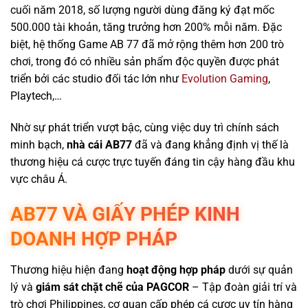
cuối năm 2018, số lượng người dùng đăng ký đạt mốc
500.000 tài khoản, tăng trưởng hơn 200% mỗi năm. Đặc
biệt, hệ thống Game AB 77 đã mở rộng thêm hơn 200 trò
chơi, trong đó có nhiều sản phẩm độc quyền được phát
triển bởi các studio đối tác lớn như
Evolution Gaming
,
Playtech,…
Nhờ sự phát triển vượt bậc, cùng việc duy trì chính sách
minh bạch,
nhà cái AB77
đã và đang khẳng định vị thế là
thương hiệu cá cược trực tuyến đáng tin cậy hàng đầu khu
vực châu Á.
AB77 VÀ GIẤY PHÉP KINH
DOANH HỢP PHÁP
Thương hiệu hiện đang
hoạt động hợp pháp
dưới sự quản
lý và
giám sát chặt chẽ của PAGCOR
– Tập đoàn giải trí và
trò chơi Philippines, cơ quan cấp phép cá cược uy tín hàng