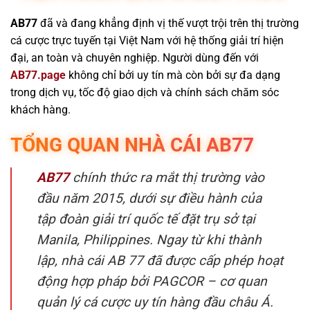
AB77
đã và đang khẳng định vị thế vượt trội trên thị trường
cá cược trực tuyến tại Việt Nam với hệ thống giải trí hiện
đại, an toàn và chuyên nghiệp. Người dùng đến với
AB77.page
không chỉ bởi uy tín mà còn bởi sự đa dạng
trong dịch vụ, tốc độ giao dịch và chính sách chăm sóc
khách hàng.
TỔNG QUAN NHÀ CÁI AB77
AB77
chính thức ra mắt thị trường vào
đầu năm 2015, dưới sự điều hành của
tập đoàn giải trí quốc tế đặt trụ sở tại
Manila, Philippines. Ngay từ khi thành
lập, nhà cái AB 77 đã được cấp phép hoạt
động hợp pháp bởi PAGCOR – cơ quan
quản lý cá cược uy tín hàng đầu châu Á.