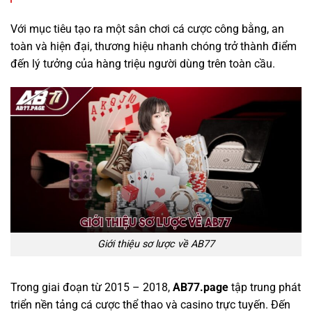
Với mục tiêu tạo ra một sân chơi cá cược công bằng, an
toàn và hiện đại, thương hiệu nhanh chóng trở thành điểm
đến lý tưởng của hàng triệu người dùng trên toàn cầu.
Giới thiệu sơ lược về AB77
Trong giai đoạn từ 2015 – 2018,
AB77.page
tập trung phát
triển nền tảng cá cược thể thao và casino trực tuyến. Đến