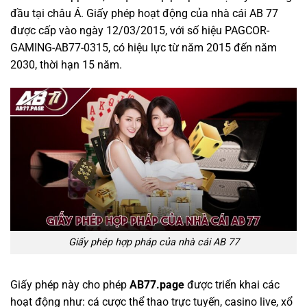
đầu tại châu Á. Giấy phép hoạt động của nhà cái AB 77
được cấp vào ngày 12/03/2015, với số hiệu PAGCOR-
GAMING-AB77-0315, có hiệu lực từ năm 2015 đến năm
2030, thời hạn 15 năm.
Giấy phép hợp pháp của nhà cái AB 77
Giấy phép này cho phép
AB77.page
được triển khai các
hoạt động như: cá cược thể thao trực tuyến, casino live, xổ