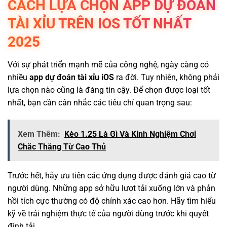
CÁCH LỰA CHỌN APP DỰ ĐOÁN
TÀI XỈU TRÊN IOS TỐT NHẤT
2025
Với sự phát triển mạnh mẽ của công nghệ, ngày càng có
nhiều
app dự đoán tài xỉu iOS
ra đời. Tuy nhiên, không phải
lựa chọn nào cũng là đáng tin cậy. Để chọn được loại tốt
nhất, bạn cần cân nhắc các tiêu chí quan trọng sau:
Xem Thêm:
Kèo 1.25 Là Gì Và Kinh Nghiệm Chơi
Chắc Thắng Từ Cao Thủ
Trước hết, hãy ưu tiên các ứng dụng được đánh giá cao từ
người dùng. Những app sở hữu lượt tải xuống lớn và phản
hồi tích cực thường có độ chính xác cao hơn. Hãy tìm hiểu
kỹ về trải nghiệm thực tế của người dùng trước khi quyết
định tải.