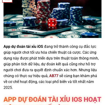
App dự đoán tài xỉu iOS
đang trở thành công cụ đắc lực
giúp người chơi tối ưu hóa chiến thuật cá cược. Các ứng
dụng này được phát triển dựa trên thuật toán thông minh,
giúp phân tích dữ liệu, dự đoán kết quả cũng như hỗ trợ
người chơi đưa ra quyết định chuẩn xác hơn. Nhưng liệu
chúng có thực sự hiệu quả,
AB77
sẽ cùng bạn khám phá
về cơ chế hoạt động, các loại phổ biến và tốt nhất năm
2025.
APP DỰ ĐOÁN TÀI XỈU IOS HOẠT