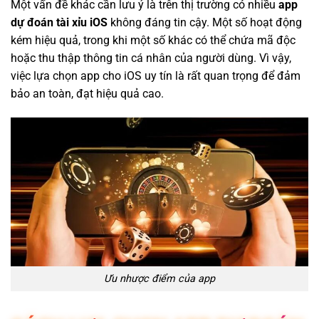
Một vấn đề khác cần lưu ý là trên thị trường có nhiều
app
dự đoán tài xỉu iOS
không đáng tin cậy. Một số hoạt động
kém hiệu quả, trong khi một số khác có thể chứa mã độc
hoặc thu thập thông tin cá nhân của người dùng. Vì vậy,
việc lựa chọn app cho iOS uy tín là rất quan trọng để đảm
bảo an toàn, đạt hiệu quả cao.
Ưu nhược điểm của app