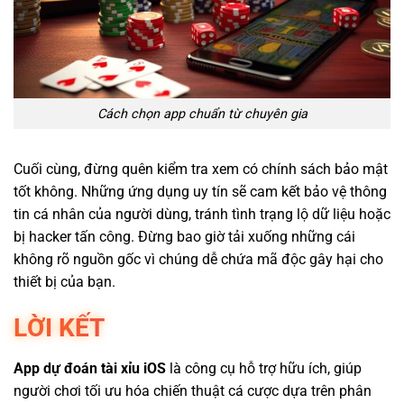
Cách chọn app chuẩn từ chuyên gia
Cuối cùng, đừng quên kiểm tra xem có chính sách bảo mật
tốt không. Những ứng dụng uy tín sẽ cam kết bảo vệ thông
tin cá nhân của người dùng, tránh tình trạng lộ dữ liệu hoặc
bị hacker tấn công. Đừng bao giờ tải xuống những cái
không rõ nguồn gốc vì chúng dễ chứa mã độc gây hại cho
thiết bị của bạn.
LỜI KẾT
App dự đoán tài xỉu iOS
là công cụ hỗ trợ hữu ích, giúp
người chơi tối ưu hóa chiến thuật cá cược dựa trên phân