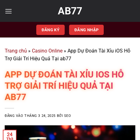
Bỏ
AB77
qua
nội
dung
ĐĂNG KÝ
ĐĂNG NHẬP
Trang chủ
»
Casino Online
»
App Dự Đoán Tài Xỉu iOS Hỗ
Trợ Giải Trí Hiệu Quả Tại ab77
APP DỰ ĐOÁN TÀI XỈU IOS HỖ
TRỢ GIẢI TRÍ HIỆU QUẢ TẠI
AB77
ĐĂNG VÀO
THÁNG 3 24, 2025
BỞI
SEO
24
Th3