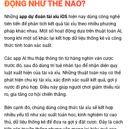
ĐỘNG NHƯ THẾ NÀO?
Những
app dự đoán tài xỉu iOS
hiện nay dùng công nghệ
tiên tiến để phân tích kết quả tài xỉu theo nhiều phương
pháp khác nhau. Một số hoạt động dựa trên thuật toán AI,
trong khi một số khác lại kết hợp dữ liệu thống kê và công
thức tính toán xác suất.
Các app AI thu thập thông tin từ hàng nghìn ván cược
trước đó, sau đó dùng trí tuệ nhân tạo để nhận diện quy
luật xuất hiện của tài và xỉu. Những thuật toán này có thể
phát hiện chu kỳ tài xỉu, xác định xác suất kết quả, gợi ý
nước đi phù hợp. Điều này giúp người chơi giảm thiểu rủi
ro, gia tăng cơ hội chiến thắng.
Bên cạnh đó, chúng dùng công thức tài xỉu sẽ kết hợp
nhiều yếu tố như xác suất toán học, kinh nghiệm từ cao
thủ, dữ liệu thống kê để đưa ra gợi ý đặt cược. Đây là cách