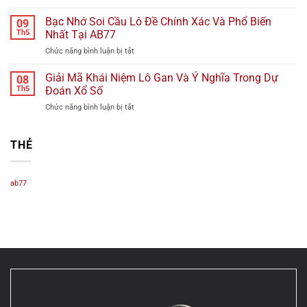
Gà
Giải
Tại
Chọi
Bạc Nhớ Soi Cầu Lô Đề Chính Xác Và Phổ Biến
Mã
09
AB77
Ngũ
Giấc
Th5
Nhất Tại AB77
Sắc
Mơ
ở
Chức năng bình luận bị tắt
Quý
Cùng
Bạc
Hiếm
Chuyên
Nhớ
Giải Mã Khái Niệm Lô Gan Và Ý Nghĩa Trong Dự
Kết
08
Gia
Soi
Hợp
Th5
Đoán Xổ Số
AB77
Cầu
Sức
ở
Chức năng bình luận bị tắt
Lô
Mạnh
Giải
Đề
Và
Mã
Chính
Văn
Khái
THẺ
Xác
Hóa
Niệm
Và
Việt
Lô
Phổ
Gan
Biến
ab77
Và
Nhất
Ý
Tại
Nghĩa
AB77
Trong
Dự
Đoán
Xổ
Số