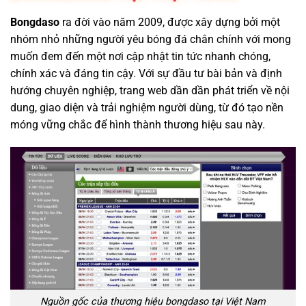
Bongdaso
ra đời vào năm 2009, được xây dựng bởi một
nhóm nhỏ những người yêu bóng đá chân chính với mong
muốn đem đến một nơi cập nhật tin tức nhanh chóng,
chính xác và đáng tin cậy. Với sự đầu tư bài bản và định
hướng chuyên nghiệp, trang web dần dần phát triển về nội
dung, giao diện và trải nghiệm người dùng, từ đó tạo nền
móng vững chắc để hình thành thương hiệu sau này.
Nguồn gốc của thương hiệu bongdaso tại Việt Nam