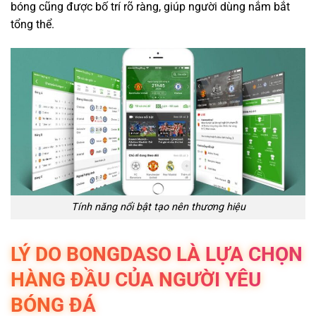
bóng cũng được bố trí rõ ràng, giúp người dùng nắm bắt
tổng thể.
Tính năng nổi bật tạo nên thương hiệu
LÝ DO BONGDASO LÀ LỰA CHỌN
HÀNG ĐẦU CỦA NGƯỜI YÊU
BÓNG ĐÁ