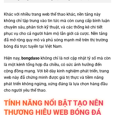
Khác với nhiều trang web thể thao khác, nền tảng này
không chỉ tập trung vào tin tức mà còn cung cấp bình luận
chuyên sâu, phân tích kỹ thuật, và các thống kê chi tiết
phục vụ cho cả người hâm mộ lẫn giới cá cược. Nền tảng
đã mở rộng quy mô và phủ sóng mạnh mẽ trên thị trường
bóng đá trực tuyến tại Việt Nam.
Hiện nay,
bongdaso
không chỉ là nơi cập nhật tỷ số mà còn
là một kênh tổng hợp đa chiều, có sức ảnh hưởng đến
cộng đồng mạng. Với bề dày kinh nghiệm phát triển, trang
web này đã chứng minh được giá trị thực và tiềm năng
phát triển không ngừng, xứng đáng là lựa chọn hàng đầu
cho người yêu thể thao.
TÍNH NĂNG NỔI BẬT TẠO NÊN
THƯƠNG HIỆU WEB BÓNG ĐÁ