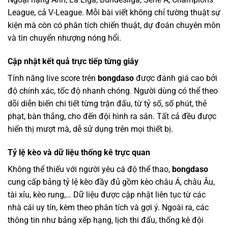
League, cả V-League. Mỗi bài viết không chỉ tường thuật sự
kiện mà còn có phân tích chiến thuật, dự đoán chuyên môn
và tin chuyển nhượng nóng hổi.
Cập nhật kết quả trực tiếp từng giây
Tính năng live score trên
bongdaso
được đánh giá cao bởi
độ chính xác, tốc độ nhanh chóng. Người dùng có thể theo
dõi diễn biến chi tiết từng trận đấu, từ tỷ số, số phút, thẻ
phạt, bàn thắng, cho đến đội hình ra sân. Tất cả đều được
hiển thị mượt mà, dễ sử dụng trên mọi thiết bị.
Tỷ lệ kèo và dữ liệu thống kê trực quan
Không thể thiếu với người yêu cá độ thể thao,
bongdaso
cung cấp bảng tỷ lệ kèo đầy đủ gồm kèo châu Á, châu Âu,
tài xỉu, kèo rung,… Dữ liệu được cập nhật liên tục từ các
nhà cái uy tín, kèm theo phân tích và gợi ý. Ngoài ra, các
thông tin như bảng xếp hạng, lịch thi đấu, thống kê đội