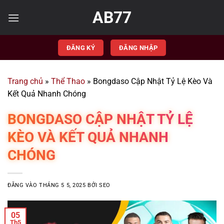
Bỏ
AB77
qua
nội
dung
ĐĂNG KÝ
ĐĂNG NHẬP
Trang chủ
»
Thể Thao
»
Bongdaso Cập Nhật Tỷ Lệ Kèo Và
Kết Quả Nhanh Chóng
BONGDASO CẬP NHẬT TỶ LỆ
KÈO VÀ KẾT QUẢ NHANH
CHÓNG
ĐĂNG VÀO
THÁNG 5 5, 2025
BỞI
SEO
05
Th5