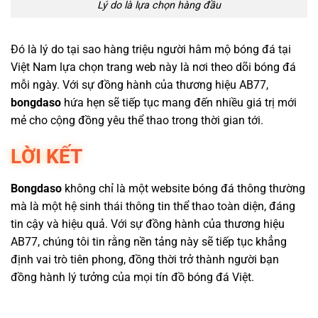
Lý do là lựa chọn hàng đầu
Đó là lý do tại sao hàng triệu người hâm mộ bóng đá tại
Việt Nam lựa chọn trang web này là nơi theo dõi bóng đá
mỗi ngày. Với sự đồng hành của thương hiệu AB77,
bongdaso
hứa hẹn sẽ tiếp tục mang đến nhiều giá trị mới
mẻ cho cộng đồng yêu thể thao trong thời gian tới.
LỜI KẾT
Bongdaso
không chỉ là một website bóng đá thông thường
mà là một hệ sinh thái thông tin thể thao toàn diện, đáng
tin cậy và hiệu quả. Với sự đồng hành của thương hiệu
AB77, chúng tôi tin rằng nền tảng này sẽ tiếp tục khẳng
định vai trò tiên phong, đồng thời trở thành người bạn
đồng hành lý tưởng của mọi tín đồ bóng đá Việt.