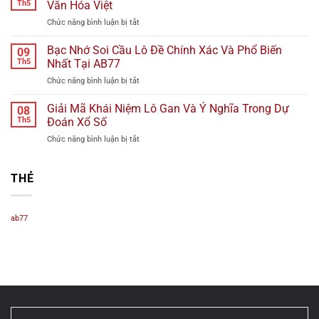
Ưu
Th5
Văn Hóa Việt
Cẩm
Hiệu
ở
Chức năng bình luận bị tắt
Nang
Quả
Gà
Giải
Tại
Chọi
Bạc Nhớ Soi Cầu Lô Đề Chính Xác Và Phổ Biến
Mã
09
AB77
Ngũ
Giấc
Th5
Nhất Tại AB77
Sắc
Mơ
ở
Chức năng bình luận bị tắt
Quý
Cùng
Bạc
Hiếm
Chuyên
Nhớ
Giải Mã Khái Niệm Lô Gan Và Ý Nghĩa Trong Dự
Kết
08
Gia
Soi
Hợp
Th5
Đoán Xổ Số
AB77
Cầu
Sức
ở
Chức năng bình luận bị tắt
Lô
Mạnh
Giải
Đề
Và
Mã
Chính
Văn
Khái
THẺ
Xác
Hóa
Niệm
Và
Việt
Lô
Phổ
Gan
Biến
ab77
Và
Nhất
Ý
Tại
Nghĩa
AB77
Trong
Dự
Đoán
Xổ
Số