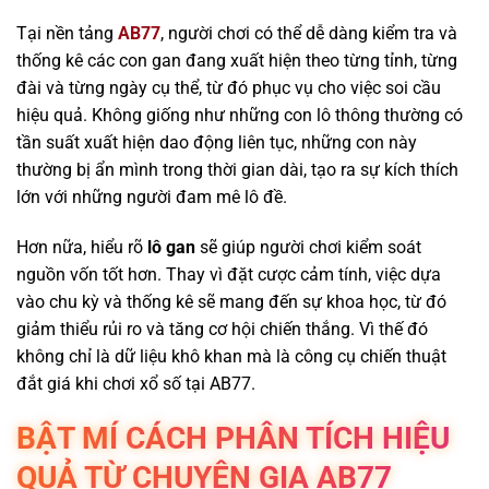
Tại nền tảng
AB77
, người chơi có thể dễ dàng kiểm tra và
thống kê các con gan đang xuất hiện theo từng tỉnh, từng
đài và từng ngày cụ thể, từ đó phục vụ cho việc soi cầu
hiệu quả. Không giống như những con lô thông thường có
tần suất xuất hiện dao động liên tục, những con này
thường bị ẩn mình trong thời gian dài, tạo ra sự kích thích
lớn với những người đam mê lô đề.
Hơn nữa, hiểu rõ
lô gan
sẽ giúp người chơi kiểm soát
nguồn vốn tốt hơn. Thay vì đặt cược cảm tính, việc dựa
vào chu kỳ và thống kê sẽ mang đến sự khoa học, từ đó
giảm thiểu rủi ro và tăng cơ hội chiến thắng. Vì thế đó
không chỉ là dữ liệu khô khan mà là công cụ chiến thuật
đắt giá khi chơi xổ số tại AB77.
BẬT MÍ CÁCH PHÂN TÍCH HIỆU
QUẢ TỪ CHUYÊN GIA AB77