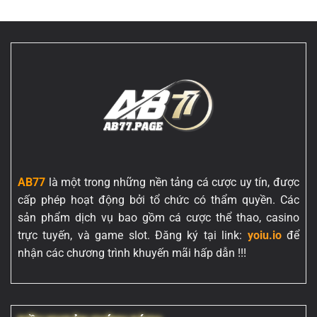
AB77
là một trong những nền tảng cá cược uy tín, được
cấp phép hoạt động bởi tổ chức có thẩm quyền. Các
sản phẩm dịch vụ bao gồm cá cược thể thao, casino
trực tuyến, và game slot. Đăng ký tại link:
yoiu.io
để
nhận các chương trình khuyến mãi hấp dẫn !!!