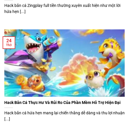
Hack bắn cá Zingplay full tiền thường xuyên xuất hiện như một lời
hứa hẹn [...]
24
Th3
Hack Bắn Cá Thực Hư Và Rủi Ro Của Phần Mềm Hỗ Trợ Hiện Đại
Hack bắn cá hứa hẹn mang lại chiến thắng dễ dàng và thu lợi nhuận
[...]