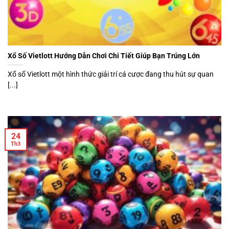
Xổ Số Vietlott Hướng Dẫn Chơi Chi Tiết Giúp Bạn Trúng Lớn
Xổ số Vietlott một hình thức giải trí cá cược đang thu hút sự quan
[...]
24
Th3