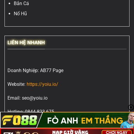
Bắn Cá
Nổ Hũ
LIÊN HỆ NHANH
Doanh Nghiệp:
AB77 Page
Website:
https://yoiu.io/
Email:
seo@yoiu.io
Hotline: 0844 823 675
Địa Chỉ: 578/12/22 Đ. Kinh Dương Vương, Phường 13,
Quận 6, Hồ Chí Minh, Việt Nam