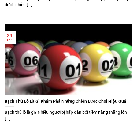
được nhiều [...]
24
Th3
Bạch Thủ Lô Là Gì Khám Phá Những Chiến Lược Chơi Hiệu Quả
Bạch thủ lô là gì? Nhiều người bị hấp dẫn bởi tiềm năng thắng lớn
[...]